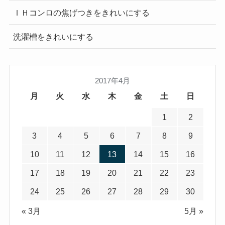
ＩＨコンロの焦げつきをきれいにする
洗濯槽をきれいにする
2017年4月
月
火
水
木
金
土
日
1
2
3
4
5
6
7
8
9
10
11
12
13
14
15
16
17
18
19
20
21
22
23
24
25
26
27
28
29
30
« 3月
5月 »