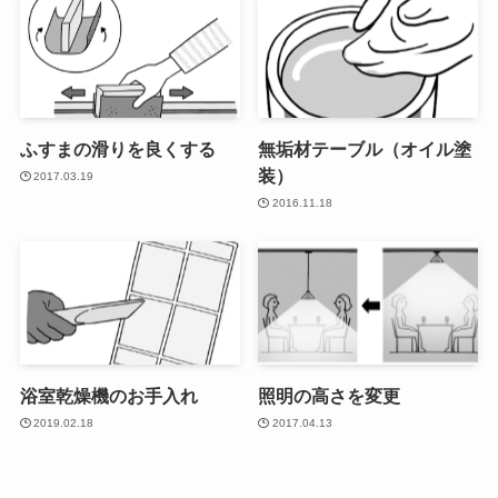
ふすまの滑りを良くする
無垢材テーブル（オイル塗
装）
2017.03.19
2016.11.18
浴室乾燥機のお手入れ
照明の高さを変更
2019.02.18
2017.04.13