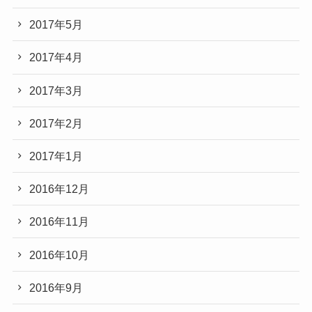
2017年5月
2017年4月
2017年3月
2017年2月
2017年1月
2016年12月
2016年11月
2016年10月
2016年9月