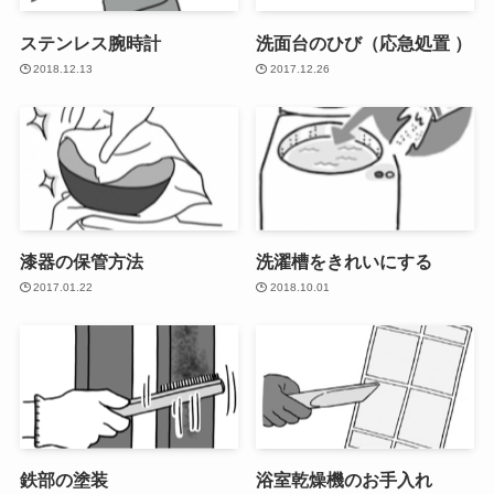
ステンレス腕時計
洗面台のひび（応急処置 ）
2018.12.13
2017.12.26
漆器の保管方法
洗濯槽をきれいにする
2017.01.22
2018.10.01
鉄部の塗装
浴室乾燥機のお手入れ